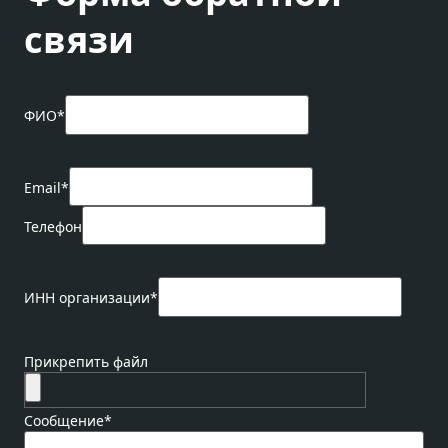
связи
ФИО
*
Email
*
Телефон
ИНН организации
*
Прикрепить файл
Сообщение
*