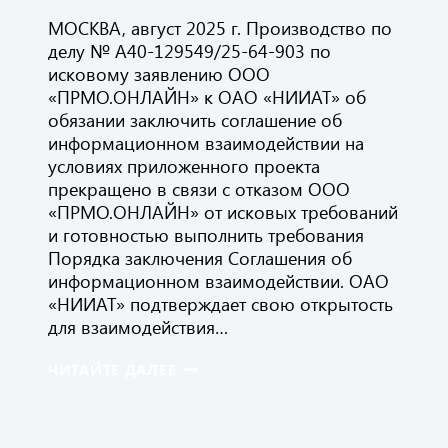
МОСКВА, август 2025 г. Производство по
делу № А40-129549/25-64-903 по
исковому заявлению ООО
«ПРМО.ОНЛАЙН» к ОАО «НИИАТ» об
обязании заключить соглашение об
информационном взаимодействии на
условиях приложенного проекта
прекращено в связи с отказом ООО
«ПРМО.ОНЛАЙН» от исковых требований
и готовностью выполнить требования
Порядка заключения Соглашения об
информационном взаимодействии. ОАО
«НИИАТ» подтверждает свою открытость
для взаимодействия…
ПРОИЗВОДСТВО ПО
ЧИТАЙТЕ ДАЛЕЕ
ДЕЛУ
№
А40-
129549/25-