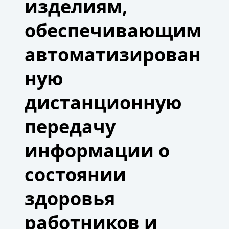
изделиям,
СИСТЕМЕ
«ЕДИНЫЙ
РЕЕСТР
обеспечивающим
ПЕРЕВОЗЧИКОВ»
МЕДИЦИНСКИХ
автоматизирован
ИЗДЕЛИЙ,
НА
КОТОРЫХ
ную
ПРОВОДЯТСЯ
ДИСТАНЦИОННЫЕ
дистанционную
ПРЕДРЕЙСОВЫЕ/
ПОСЛЕСМЕННЫЕ
МЕДИЦИНСКИЕ
передачу
ОСМОТРЫ
ВОДИТЕЛЕЙ
информации о
ТРАНСПОРТНЫХ
СРЕДСТВ.
состоянии
здоровья
работников и