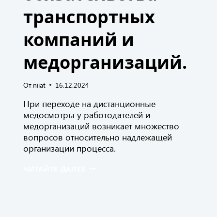
транспортных
компаний и
медорганизаций.
От
niiat
16.12.2024
При переходе на дистанционные
медосмотры у работодателей и
медорганизаций возникает множество
вопросов относительно надлежащей
организации процесса.
ОАО
ЧИТАЙТЕ ДАЛЕЕ
“НИИАТ”
РАЗРАБОТАЛ
РЕКОМЕНДАЦИИ
ПО
ОРГАНИЗАЦИИ