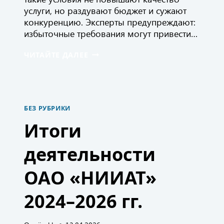
услуги, но раздувают бюджет и сужают
конкуренцию. Эксперты предупреждают:
избыточные требования могут привести…
ИССЛЕДОВАНИЕ
ЧИТАЙТЕ ДАЛЕЕ
НИИАТ:
ТРЕТЬ
ЗАКУПОК
ДПРМО
СОДЕРЖИТ
БЕЗ РУБРИКИ
ИЗБЫТОЧНЫЕ
ТРЕБОВАНИЯ
Итоги
деятельности
ОАО «НИИАТ»
2024–2026 гг.