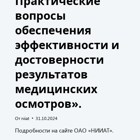
Практические
вопросы
обеспечения
эффективности и
достоверности
результатов
медицинских
осмотров».
От
niiat
31.10.2024
Подробности на сайте ОАО «НИИАТ».