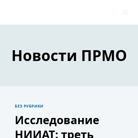
Перейти
к
содержимому
Новости ПРМО
БЕЗ РУБРИКИ
Исследование
НИИАТ: треть