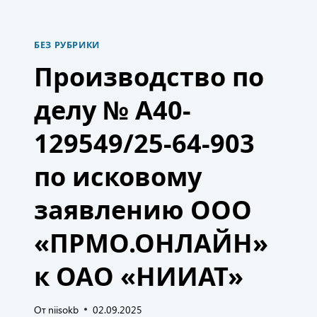
«НИИАТ»
2024–
2026
БЕЗ РУБРИКИ
ГГ.
Производство по
делу № А40-
129549/25-64-903
по исковому
заявлению ООО
«ПРМО.ОНЛАЙН»
к ОАО «НИИАТ»
От
niisokb
02.09.2025