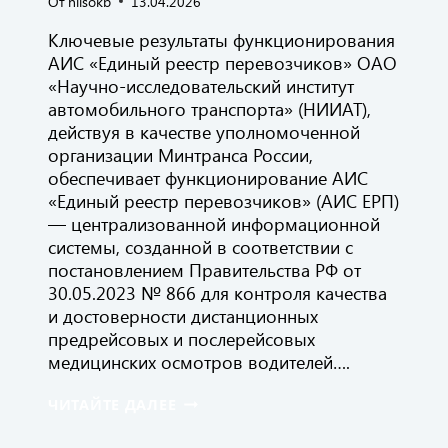
От
niisokb
13.04.2026
Ключевые результаты функционирования
АИС «Единый реестр перевозчиков» ОАО
«Научно-исследовательский институт
автомобильного транспорта» (НИИАТ),
действуя в качестве уполномоченной
организации Минтранса России,
обеспечивает функционирование АИС
«Единый реестр перевозчиков» (АИС ЕРП)
— централизованной информационной
системы, созданной в соответствии с
постановлением Правительства РФ от
30.05.2023 № 866 для контроля качества
и достоверности дистанционных
предрейсовых и послерейсовых
медицинских осмотров водителей….
ИТОГИ
ЧИТАЙТЕ ДАЛЕЕ
ДЕЯТЕЛЬНОСТИ
ОАО