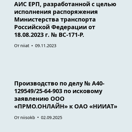
АИС ЕРП, разработанной с целью
исполнения распоряжения
Министерства транспорта
Российской Федерации от
18.08.2023 г. № ВС-171-Р.
От
niiat
09.11.2023
Производство по делу № А40-
129549/25-64-903 по исковому
заявлению ООО
«ПРМО.ОНЛАЙН» к ОАО «НИИАТ»
От
niisokb
02.09.2025